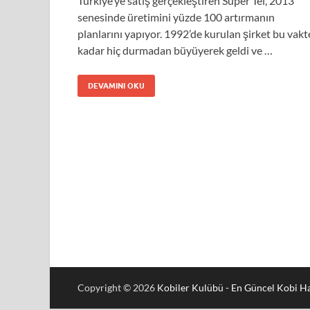
Türkiye’ye satış gerçekleştiren Süper Tel, 2013
senesinde üretimini yüzde 100 artırmanın
planlarını yapıyor. 1992’de kurulan şirket bu vakt
kadar hiç durmadan büyüyerek geldi ve …
DEVAMINI OKU
Copyright © 2026
Kobiler Kulübü - En Güncel Kobi Ha