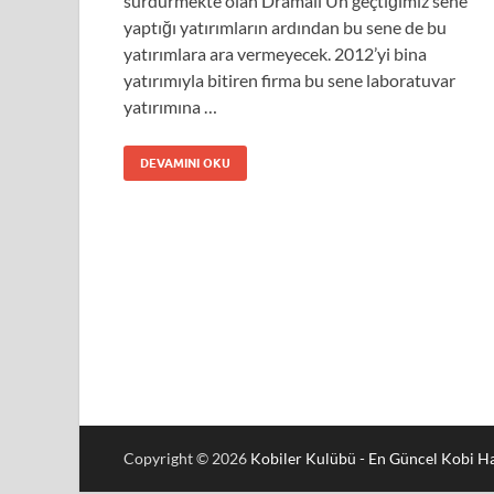
sürdürmekte olan Dramalı Un geçtiğimiz sene
yaptığı yatırımların ardından bu sene de bu
yatırımlara ara vermeyecek. 2012’yi bina
yatırımıyla bitiren firma bu sene laboratuvar
yatırımına …
DEVAMINI OKU
Copyright © 2026
Kobiler Kulübü - En Güncel Kobi Ha