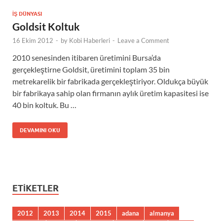
İŞ DÜNYASI
Goldsit Koltuk
16 Ekim 2012
-
by
Kobi Haberleri
-
Leave a Comment
2010 senesinden itibaren üretimini Bursa’da
gerçekleştirne Goldsit, üretimini toplam 35 bin
metrekarelik bir fabrikada gerçekleştiriyor. Oldukça büyük
bir fabrikaya sahip olan firmanın aylık üretim kapasitesi ise
40 bin koltuk. Bu …
DEVAMINI OKU
ETIKETLER
2012
2013
2014
2015
adana
almanya