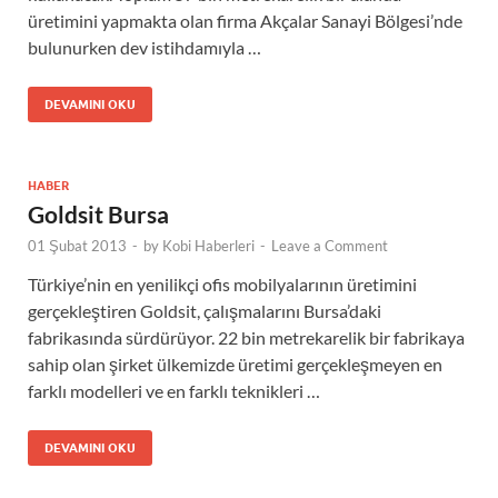
üretimini yapmakta olan firma Akçalar Sanayi Bölgesi’nde
bulunurken dev istihdamıyla …
DEVAMINI OKU
HABER
Goldsit Bursa
01 Şubat 2013
-
by
Kobi Haberleri
-
Leave a Comment
Türkiye’nin en yenilikçi ofis mobilyalarının üretimini
gerçekleştiren Goldsit, çalışmalarını Bursa’daki
fabrikasında sürdürüyor. 22 bin metrekarelik bir fabrikaya
sahip olan şirket ülkemizde üretimi gerçekleşmeyen en
farklı modelleri ve en farklı teknikleri …
DEVAMINI OKU