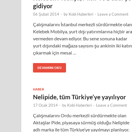
gidiyor
06 Şubat 2014
-
by
Kobi Haberleri
-
Leave a Comment
Çalışmalarını İstanbul merkezli sürdürmekte olan
Kelebek Mobilya, yurt dışı yatırımlarına hiçbir ar
vermeden devam ediyor. Bu sene sonuna kadar
yurt dışındaki mağaza sayısını şu ankinin iki katı
çıkarmak için mesai …
DEVAMINI OKU
HABER
Nelipide, tüm Türkiye’ye yayılıyor
17 Ocak 2014
-
by
Kobi Haberleri
-
Leave a Comment
Çalışmalarını Ordu merkezli sürdürmekte olan
Aktaşlar Pide, piyasaya sürmüş olduğu Nelipide
adlı marka ile tüm Türkiye’ye yayılmayı planlıyor.