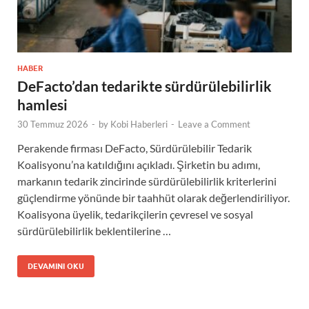
HABER
DeFacto’dan tedarikte sürdürülebilirlik
hamlesi
30 Temmuz 2026
-
by
Kobi Haberleri
-
Leave a Comment
Perakende firması DeFacto, Sürdürülebilir Tedarik
Koalisyonu’na katıldığını açıkladı. Şirketin bu adımı,
markanın tedarik zincirinde sürdürülebilirlik kriterlerini
güçlendirme yönünde bir taahhüt olarak değerlendiriliyor.
Koalisyona üyelik, tedarikçilerin çevresel ve sosyal
sürdürülebilirlik beklentilerine …
DEVAMINI OKU