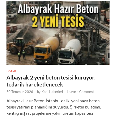
HABER
Albayrak 2 yeni beton tesisi kuruyor,
tedarik hareketlenecek
30 Temmuz 2026
-
by
Kobi Haberleri
-
Leave a Comment
Albayrak Hazır Beton, İstanbul’da iki yeni hazır beton
tesisi yatırımı planladığını duyurdu. Şirketin bu adımı,
kent içi inşaat projelerine yakın üretim kapasitesi