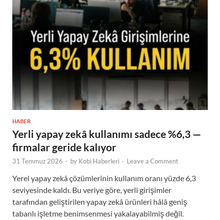
HABER
Yerli yapay zekâ kullanımı sadece %6,3 —
firmalar geride kalıyor
31 Temmuz 2026
-
by
Kobi Haberleri
-
Leave a Comment
Yerel yapay zekâ çözümlerinin kullanım oranı yüzde 6,3
seviyesinde kaldı. Bu veriye göre, yerli girişimler
tarafından geliştirilen yapay zekâ ürünleri hâlâ geniş
tabanlı işletme benimsenmesi yakalayabilmiş değil.