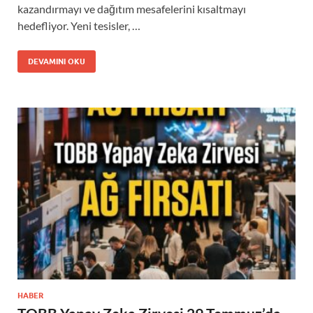
kazandırmayı ve dağıtım mesafelerini kısaltmayı
hedefliyor. Yeni tesisler, …
DEVAMINI OKU
HABER