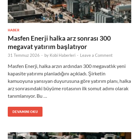
HABER
Masfen Enerji halka arz sonrası 300
megavat yatırım başlatıyor
31 Temmuz 2026
-
by
Kobi Haberleri
-
Leave a Comment
Masfen Enerji, halka arzın ardından 300 megavatlık yeni
kapasite yatırımı planladığını açıkladı. Şirketin
kamuoyuna yansıyan duyurusuna göre yatırım planı, halka
arz sonrasındaki büyüme rotasının ilk somut adımı olarak
tanımlanıyor. Bu …
DEVAMINI OKU