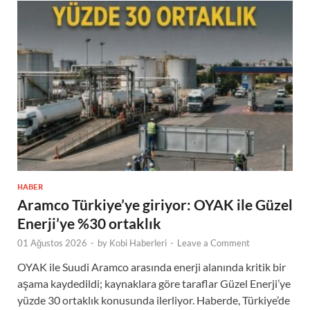
HABER
Aramco Türkiye’ye giriyor: OYAK ile Güzel
Enerji’ye %30 ortaklık
01 Ağustos 2026
-
by
Kobi Haberleri
-
Leave a Comment
OYAK ile Suudi Aramco arasında enerji alanında kritik bir
aşama kaydedildi; kaynaklara göre taraflar Güzel Enerji’ye
yüzde 30 ortaklık konusunda ilerliyor. Haberde, Türkiye’de