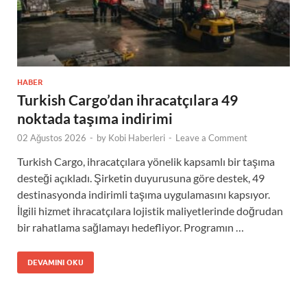
HABER
Turkish Cargo’dan ihracatçılara 49
noktada taşıma indirimi
02 Ağustos 2026
-
by
Kobi Haberleri
-
Leave a Comment
Turkish Cargo, ihracatçılara yönelik kapsamlı bir taşıma
desteği açıkladı. Şirketin duyurusuna göre destek, 49
destinasyonda indirimli taşıma uygulamasını kapsıyor.
İlgili hizmet ihracatçılara lojistik maliyetlerinde doğrudan
bir rahatlama sağlamayı hedefliyor. Programın …
DEVAMINI OKU