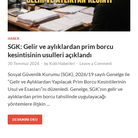
HABER
SGK: Gelir ve aylıklardan prim borcu
kesintisinin usulleri açıklandı
30 Temmuz 2026
-
by
Kobi Haberleri
-
Leave a Comment
Sosyal Güvenlik Kurumu (SGK), 2026/19 sayılı Genelge ile
“Gelir ve Aylıklardan Yapılacak Prim Borcu Kesintilerinin
Usul ve Esasları”nı düzenledi. Genelge, SGK’nın gelir ve
aylıklardan prim borcu tahsilinde uygulayacağı
yöntemlere ilişkin …
DEVAMINI OKU