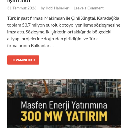
31 Temmuz 2026
-
by
Kobi Haberleri
-
Leave a Comment
Türk inşaat firması Makimsan ile Çinli Xingtai, Karadağ’da
toplam 53,7 milyon euroluk otoyol yenileme sözleşmesine
imza attı. Sözleşme, iki şirketin ortaklığında bölgedeki
altyapı projelerine doğrudan girildiğini ve Türk
firmalarının Balkanlar …
DEVAMINI OKU