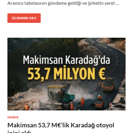
Aramco tabelasının gündeme geldiği ve şirketin yerel …
DEVAMINI OKU
HABER
Makimsan 53,7 M€’lik Karadağ otoyol
işini aldı