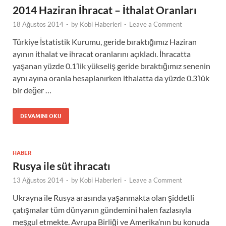
2014 Haziran İhracat – İthalat Oranları
18 Ağustos 2014
-
by
Kobi Haberleri
-
Leave a Comment
Türkiye İstatistik Kurumu, geride bıraktığımız Haziran
ayının ithalat ve ihracat oranlarını açıkladı. İhracatta
yaşanan yüzde 0.1’lik yükseliş geride bıraktığımız senenin
aynı ayına oranla hesaplanırken ithalatta da yüzde 0.3’lük
bir değer …
DEVAMINI OKU
HABER
Rusya ile süt ihracatı
13 Ağustos 2014
-
by
Kobi Haberleri
-
Leave a Comment
Ukrayna ile Rusya arasında yaşanmakta olan şiddetli
çatışmalar tüm dünyanın gündemini halen fazlasıyla
meşgul etmekte. Avrupa Birliği ve Amerika’nın bu konuda