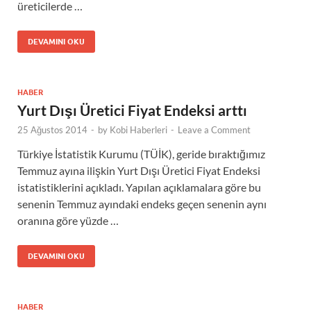
üreticilerde …
DEVAMINI OKU
HABER
Yurt Dışı Üretici Fiyat Endeksi arttı
25 Ağustos 2014
-
by
Kobi Haberleri
-
Leave a Comment
Türkiye İstatistik Kurumu (TÜİK), geride bıraktığımız
Temmuz ayına ilişkin Yurt Dışı Üretici Fiyat Endeksi
istatistiklerini açıkladı. Yapılan açıklamalara göre bu
senenin Temmuz ayındaki endeks geçen senenin aynı
oranına göre yüzde …
DEVAMINI OKU
HABER