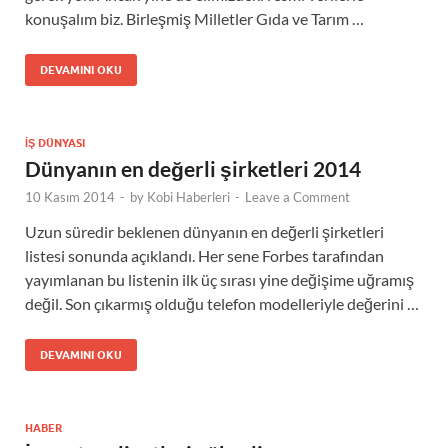
konuşalım biz. Birleşmiş Milletler Gıda ve Tarım …
DEVAMINI OKU
İŞ DÜNYASI
Dünyanın en değerli şirketleri 2014
10 Kasım 2014
-
by
Kobi Haberleri
-
Leave a Comment
Uzun süredir beklenen dünyanın en değerli şirketleri
listesi sonunda açıklandı. Her sene Forbes tarafından
yayımlanan bu listenin ilk üç sırası yine değişime uğramış
değil. Son çıkarmış olduğu telefon modelleriyle değerini …
DEVAMINI OKU
HABER