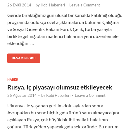
26 Eylül 2014
-
by
Kobi Haberleri
-
Leave a Comment
Geride bıraktığımız gün ulusal bir kanalda katılmış olduğu
programda odlukça özel açıklamalarda bulunan Çalışma
ve Sosyal Güvenlik Bakanı Faruk Çelik, torba yasayla
birlikte gelmiş olan madenci haklarına yeni düzenlemeler
eklendiğini …
DEVAMINI OKU
HABER
Rusya, iç piyasayı olumsuz etkileyecek
26 Ağustos 2014
-
by
Kobi Haberleri
-
Leave a Comment
Ukranya ile yaşanan gerilim dolu aylardan sonra
Avrupa’dan bu sene hiçbir gıda ürünü satın almayacağını
açıklayan Rusya, çok büyük bir ihtimalla ithalatının
çoğunu Türkiye’den yapacak gıda sektöründe. Bu durum