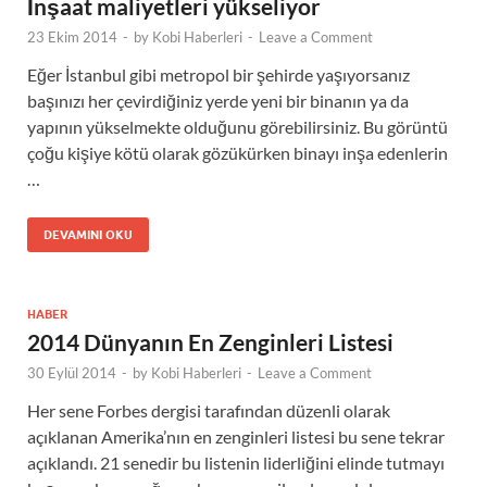
İnşaat maliyetleri yükseliyor
23 Ekim 2014
-
by
Kobi Haberleri
-
Leave a Comment
Eğer İstanbul gibi metropol bir şehirde yaşıyorsanız
başınızı her çevirdiğiniz yerde yeni bir binanın ya da
yapının yükselmekte olduğunu görebilirsiniz. Bu görüntü
çoğu kişiye kötü olarak gözükürken binayı inşa edenlerin
…
DEVAMINI OKU
HABER
2014 Dünyanın En Zenginleri Listesi
30 Eylül 2014
-
by
Kobi Haberleri
-
Leave a Comment
Her sene Forbes dergisi tarafından düzenli olarak
açıklanan Amerika’nın en zenginleri listesi bu sene tekrar
açıklandı. 21 senedir bu listenin liderliğini elinde tutmayı