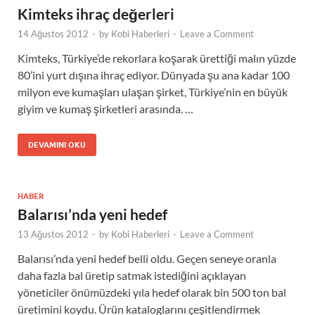
Kimteks ihraç değerleri
14 Ağustos 2012
-
by
Kobi Haberleri
-
Leave a Comment
Kimteks, Türkiye’de rekorlara koşarak ürettiği malın yüzde
80’ini yurt dışına ihraç ediyor. Dünyada şu ana kadar 100
milyon eve kumaşları ulaşan şirket, Türkiye’nin en büyük
giyim ve kumaş şirketleri arasında. …
DEVAMINI OKU
HABER
Balarısı’nda yeni hedef
13 Ağustos 2012
-
by
Kobi Haberleri
-
Leave a Comment
Balarısı’nda yeni hedef belli oldu. Geçen seneye oranla
daha fazla bal üretip satmak istediğini açıklayan
yöneticiler önümüzdeki yıla hedef olarak bin 500 ton bal
üretimini koydu. Ürün kataloglarını çeşitlendirmek