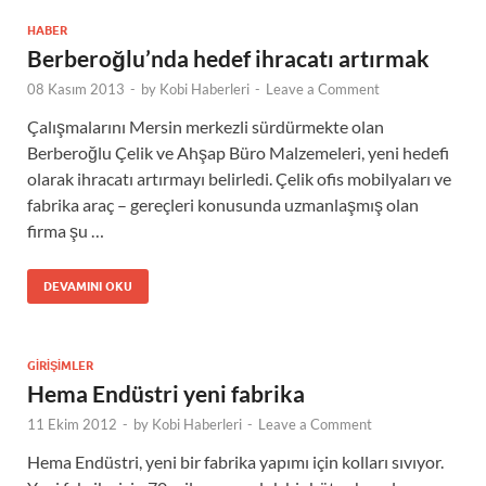
HABER
Berberoğlu’nda hedef ihracatı artırmak
08 Kasım 2013
-
by
Kobi Haberleri
-
Leave a Comment
Çalışmalarını Mersin merkezli sürdürmekte olan
Berberoğlu Çelik ve Ahşap Büro Malzemeleri, yeni hedefi
olarak ihracatı artırmayı belirledi. Çelik ofis mobilyaları ve
fabrika araç – gereçleri konusunda uzmanlaşmış olan
firma şu …
DEVAMINI OKU
GIRIŞIMLER
Hema Endüstri yeni fabrika
11 Ekim 2012
-
by
Kobi Haberleri
-
Leave a Comment
Hema Endüstri, yeni bir fabrika yapımı için kolları sıvıyor.