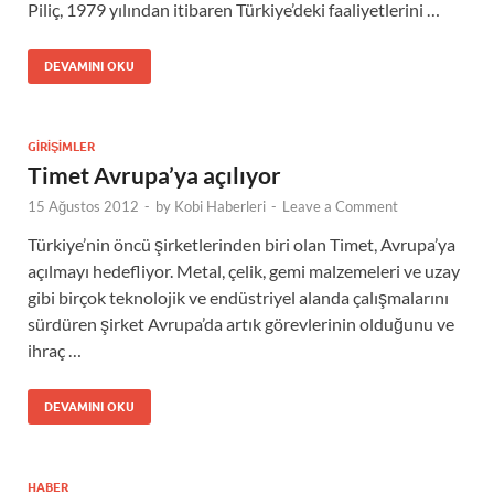
Piliç, 1979 yılından itibaren Türkiye’deki faaliyetlerini …
DEVAMINI OKU
GIRIŞIMLER
Timet Avrupa’ya açılıyor
15 Ağustos 2012
-
by
Kobi Haberleri
-
Leave a Comment
Türkiye’nin öncü şirketlerinden biri olan Timet, Avrupa’ya
açılmayı hedefliyor. Metal, çelik, gemi malzemeleri ve uzay
gibi birçok teknolojik ve endüstriyel alanda çalışmalarını
sürdüren şirket Avrupa’da artık görevlerinin olduğunu ve
ihraç …
DEVAMINI OKU
HABER