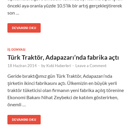
önceki aya oranla yüzde 10.5’lik bir artış gerçekleştirerek
son …
DEVAMINI OKU
İŞ DÜNYASI
Türk Traktör, Adapazarı’nda fabrika açtı
18 Haziran 2014
-
by
Kobi Haberleri
-
Leave a Comment
Geride bıraktığımız gün Türk Traktör, Adapazarı’nda
şirketin ikinci fabrikasını açtı. Ülkemizin en büyük yerli
traktör tüketicisi olan firmanın yeni fabrika açılış törenine
Ekonomi Bakanı Nihat Zeybekci de katılım gösterirken,
önemli …
DEVAMINI OKU