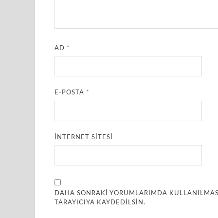
AD
*
E-POSTA
*
İNTERNET SITESI
DAHA SONRAKI YORUMLARIMDA KULLANILMASI 
TARAYICIYA KAYDEDILSIN.