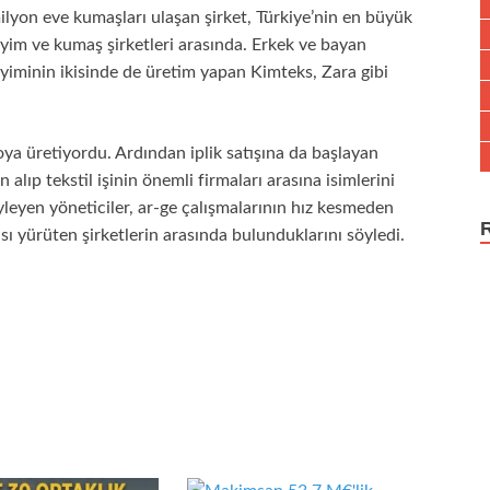
ilyon eve kumaşları ulaşan şirket, Türkiye’nin en büyük
iyim ve kumaş şirketleri arasında. Erkek ve bayan
iyiminin ikisinde de üretim yapan Kimteks, Zara gibi
ya üretiyordu. Ardından iplik satışına da başlayan
alıp tekstil işinin önemli firmaları arasına isimlerini
yleyen yöneticiler, ar-ge çalışmalarının hız kesmeden
sı yürüten şirketlerin arasında bulunduklarını söyledi.