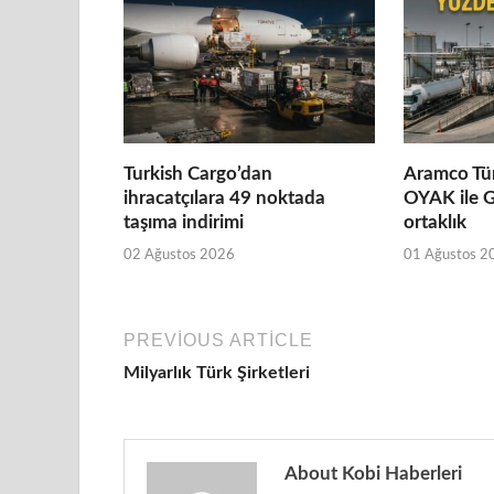
Turkish Cargo’dan
Aramco Tür
ihracatçılara 49 noktada
OYAK ile G
taşıma indirimi
ortaklık
02 Ağustos 2026
01 Ağustos 2
PREVIOUS ARTICLE
Milyarlık Türk Şirketleri
About Kobi Haberleri