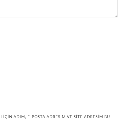
IÇIN ADIM, E-POSTA ADRESIM VE SITE ADRESIM BU