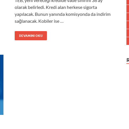
TEB, yeni vereceği kredide vade sınırını 36 ay
olarak belirledi. Kredi alan herkese sigorta
yapılacak. Bunun yanında komisyonda da indirim
sağlanacak. Kobiler ise …
DEVAMINI OKU