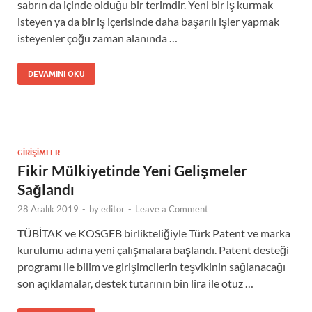
sabrın da içinde olduğu bir terimdir. Yeni bir iş kurmak
isteyen ya da bir iş içerisinde daha başarılı işler yapmak
isteyenler çoğu zaman alanında …
DEVAMINI OKU
GIRIŞIMLER
Fikir Mülkiyetinde Yeni Gelişmeler
Sağlandı
28 Aralık 2019
-
by
editor
-
Leave a Comment
TÜBİTAK ve KOSGEB birlikteliğiyle Türk Patent ve marka
kurulumu adına yeni çalışmalara başlandı. Patent desteği
programı ile bilim ve girişimcilerin teşvikinin sağlanacağı
son açıklamalar, destek tutarının bin lira ile otuz …