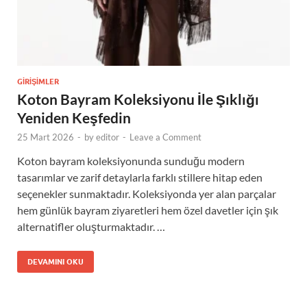
GIRIŞIMLER
Koton Bayram Koleksiyonu İle Şıklığı
Yeniden Keşfedin
25 Mart 2026
-
by
editor
-
Leave a Comment
Koton bayram koleksiyonunda sunduğu modern
tasarımlar ve zarif detaylarla farklı stillere hitap eden
seçenekler sunmaktadır. Koleksiyonda yer alan parçalar
hem günlük bayram ziyaretleri hem özel davetler için şık
alternatifler oluşturmaktadır. …
DEVAMINI OKU