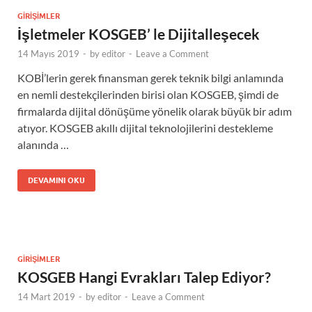
GIRIŞIMLER
İşletmeler KOSGEB’ le Dijitalleşecek
14 Mayıs 2019
-
by
editor
-
Leave a Comment
KOBİ’lerin gerek finansman gerek teknik bilgi anlamında
en nemli destekçilerinden birisi olan KOSGEB, şimdi de
firmalarda dijital dönüşüme yönelik olarak büyük bir adım
atıyor. KOSGEB akıllı dijital teknolojilerini destekleme
alanında …
DEVAMINI OKU
GIRIŞIMLER
KOSGEB Hangi Evrakları Talep Ediyor?
14 Mart 2019
-
by
editor
-
Leave a Comment