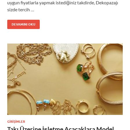
uygun fiyatlarla yapmak istediğiniz takdirde, Dekopazajı
sizde tercih …
DEVAMINI OKU
GIRIŞIMLER
Takı Üzerine İşletme Açacaklara Model