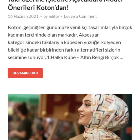
Önerileri Koton’dan!
16 Haziran 2021
-
by
editor
-
Leave a Comment
Koton, geçmişten günümüze yenilikçi tasarımlarıyla birçok
kadının tercihinde olan markadır. Aksesuar
kategorisindeki takılarıyla küpeden yüzüğe, kolyeden
bilekliğe kadar birbirinden farklı alternatifleri sizlerin
seçimine sunuyor. 1.Halka Küpe – Altın Rengi Birçok …
DEVAMINI OKU