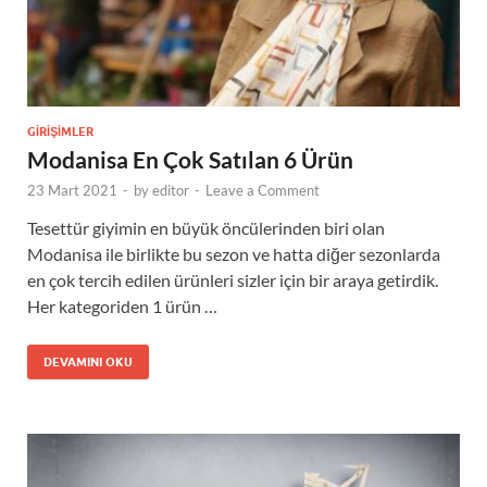
GIRIŞIMLER
Modanisa En Çok Satılan 6 Ürün
23 Mart 2021
-
by
editor
-
Leave a Comment
Tesettür giyimin en büyük öncülerinden biri olan
Modanisa ile birlikte bu sezon ve hatta diğer sezonlarda
en çok tercih edilen ürünleri sizler için bir araya getirdik.
Her kategoriden 1 ürün …
DEVAMINI OKU