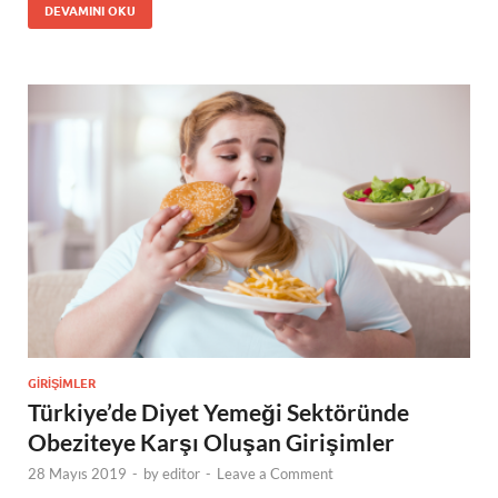
DEVAMINI OKU
GIRIŞIMLER
Türkiye’de Diyet Yemeği Sektöründe
Obeziteye Karşı Oluşan Girişimler
28 Mayıs 2019
-
by
editor
-
Leave a Comment