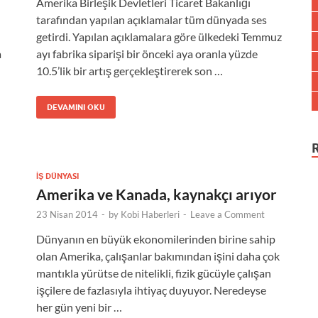
Amerika Birleşik Devletleri Ticaret Bakanlığı
tarafından yapılan açıklamalar tüm dünyada ses
getirdi. Yapılan açıklamalara göre ülkedeki Temmuz
a
ayı fabrika siparişi bir önceki aya oranla yüzde
10.5’lik bir artış gerçekleştirerek son …
DEVAMINI OKU
İŞ DÜNYASI
Amerika ve Kanada, kaynakçı arıyor
23 Nisan 2014
-
by
Kobi Haberleri
-
Leave a Comment
Dünyanın en büyük ekonomilerinden birine sahip
olan Amerika, çalışanlar bakımından işini daha çok
mantıkla yürütse de nitelikli, fizik gücüyle çalışan
işçilere de fazlasıyla ihtiyaç duyuyor. Neredeyse
her gün yeni bir …