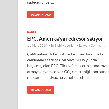
sadece güncel …
DEVAMINI OKU
HABER
EPC, Amerika’ya redresör satıyor
11 Mart 2014
-
by
Kobi Haberleri
-
Leave a Comment
Çalışmalarını İstanbul merkezli sürdüren ve bu
çalışmalara sadece 8 yıl önce, 2006 yılında
başlamış olan EPC, Türkiye’de ilklerin altına imza
atmaya devam ediyor. Güç elektroniği konusund
müşterinin ihtiyacına yönelik üretim …
DEVAMINI OKU