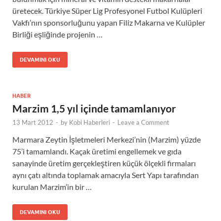
üretecek. Türkiye Süper Lig Profesyonel Futbol Kulüpleri
Vakfı’nın sponsorluğunu yapan Filiz Makarna ve Kulüpler
Birliği eşliğinde projenin …
DEVAMINI OKU
HABER
Marzim 1,5 yıl içinde tamamlanıyor
13 Mart 2012
-
by
Kobi Haberleri
-
Leave a Comment
Marmara Zeytin İşletmeleri Merkezi’nin (Marzim) yüzde
75’i tamamlandı. Kaçak üretimi engellemek ve gıda
sanayinde üretim gerçekleştiren küçük ölçekli firmaları
aynı çatı altında toplamak amacıyla Sert Yapı tarafından
kurulan Marzim’in bir …
DEVAMINI OKU