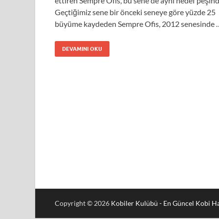
ettiren Sempre Ofis, bu sene de aynı hedef peşind
Geçtiğimiz sene bir önceki seneye göre yüzde 25
büyüme kaydeden Sempre Ofis, 2012 senesinde 
DEVAMINI OKU
Copyright © 2026
Kobiler Kulübü - En Güncel Kobi Ha