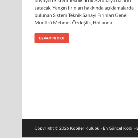
büyüyen Sistem Teknik artık Avrupa’ya da fırın
satacak. Yangın fırınları hakkında açıklamalarda
bulunan Sistem Teknik Sanayi Fırınları Genel
Müdürü Mehmet Özdeşlik, Hollanda …
DEVAMINI OKU
Copyright © 2026
Kobiler Kulübü - En Güncel Kobi Ha