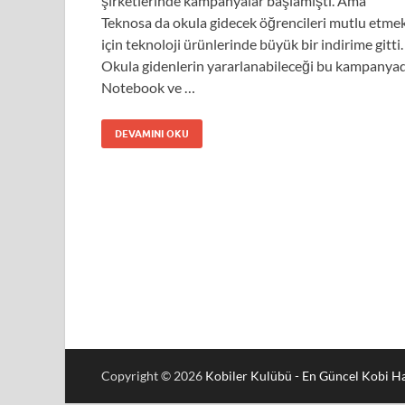
şirketlerinde kampanyalar başlamıştı. Ama
Teknosa da okula gidecek öğrencileri mutlu etme
için teknoloji ürünlerinde büyük bir indirime gitti.
Okula gidenlerin yararlanabileceği bu kampanya
Notebook ve …
DEVAMINI OKU
Copyright © 2026
Kobiler Kulübü - En Güncel Kobi Ha