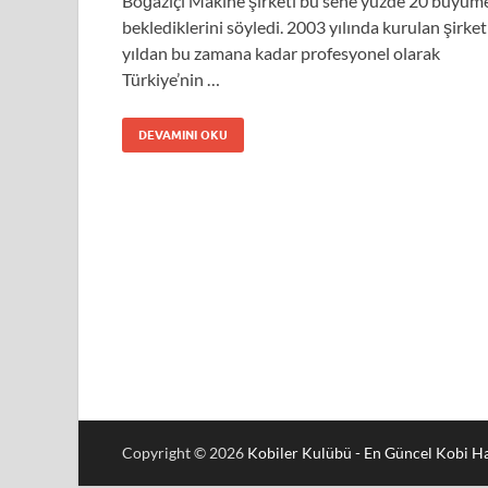
Boğaziçi Makine şirketi bu sene yüzde 20 büyüm
beklediklerini söyledi. 2003 yılında kurulan şirket
yıldan bu zamana kadar profesyonel olarak
Türkiye’nin …
DEVAMINI OKU
Copyright © 2026
Kobiler Kulübü - En Güncel Kobi Ha