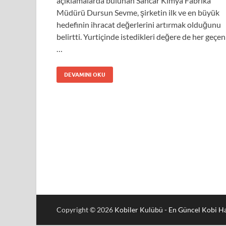
açıklamalarda bulunan Sancar Kimya Fabrika
Müdürü Dursun Sevme, şirketin ilk ve en büyük
hedefinin ihracat değerlerini artırmak olduğunu
belirtti. Yurtiçinde istedikleri değere de her geçen
…
DEVAMINI OKU
Copyright © 2026
Kobiler Kulübü - En Güncel Kobi Ha