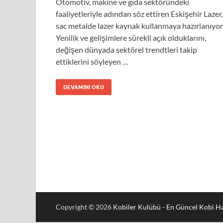
Otomotiv, makine ve gıda sektöründeki
faaliyetleriyle adından söz ettiren Eskişehir Lazer,
sac metalde lazer kaynak kullanmaya hazırlanıyor
Yenilik ve gelişimlere sürekli açık olduklarını,
değişen dünyada sektörel trendtleri takip
ettiklerini söyleyen …
DEVAMINI OKU
Copyright © 2026
Kobiler Kulübü - En Güncel Kobi Ha