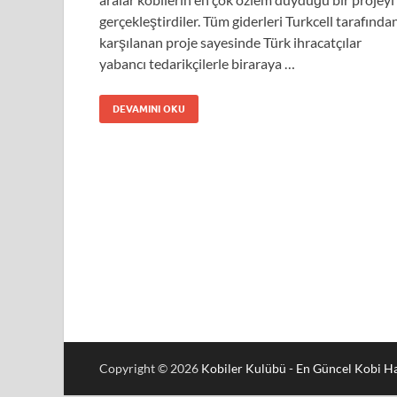
gerçekleştirdiler. Tüm giderleri Turkcell tarafında
karşılanan proje sayesinde Türk ihracatçılar
yabancı tedarikçilerle biraraya …
DEVAMINI OKU
Copyright © 2026
Kobiler Kulübü - En Güncel Kobi Ha