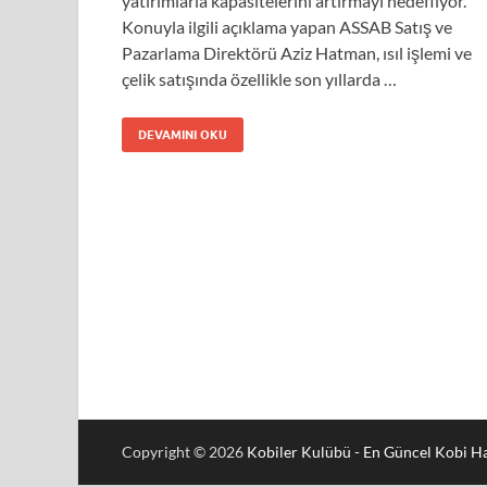
yatırımlarla kapasitelerini artırmayı hedefliyor.
Konuyla ilgili açıklama yapan ASSAB Satış ve
Pazarlama Direktörü Aziz Hatman, ısıl işlemi ve
çelik satışında özellikle son yıllarda …
DEVAMINI OKU
Copyright © 2026
Kobiler Kulübü - En Güncel Kobi Ha