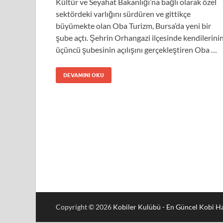
Kültür ve Seyahat Bakanlığı’na bağlı olarak özel
sektördeki varlığını sürdüren ve gittikçe
büyümekte olan Oba Turizm, Bursa’da yeni bir
şube açtı. Şehrin Orhangazi ilçesinde kendilerini
üçüncü şubesinin açılışını gerçekleştiren Oba …
DEVAMINI OKU
Copyright © 2026
Kobiler Kulübü - En Güncel Kobi Ha