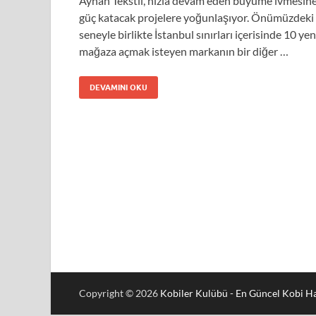
Ayhan Tekstil, hızla devam eden büyüme ivmesin
güç katacak projelere yoğunlaşıyor. Önümüzdeki
seneyle birlikte İstanbul sınırları içerisinde 10 yen
mağaza açmak isteyen markanın bir diğer …
DEVAMINI OKU
Copyright © 2026
Kobiler Kulübü - En Güncel Kobi Ha