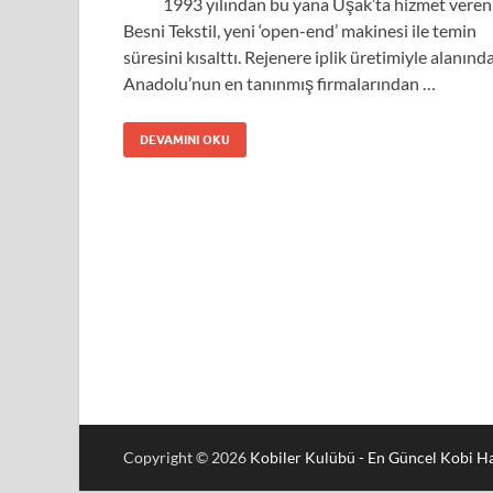
1993 yılından bu yana Uşak’ta hizmet veren
Besni Tekstil, yeni ‘open-end’ makinesi ile temin
süresini kısalttı. Rejenere iplik üretimiyle alanınd
Anadolu’nun en tanınmış firmalarından …
DEVAMINI OKU
Copyright © 2026
Kobiler Kulübü - En Güncel Kobi Ha