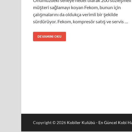
Önümüzdeki seneye hedef olarak 200 sözleşmeli
müşteri sağlamayı koyan Fekom, bunun için
çalışmalarını da oldukça verimli bir şekilde
sürdürüyor. Fekom, kompresör satış ve servis …
DEVAMINI OKU
Copyright © 2026
Kobiler Kulübü - En Güncel Kobi Ha