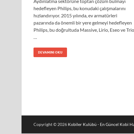
Aydınlatma sektörüne toptan çözüm bulmayı
hedefleyen Philips, bu konudaki çalışmalarını
hızlandırıyor. 2015 yılında, ev armatürleri
pazarında da önemli bir yere gelmeyi hedefleyen
Philips, bu doğrultuda Massive, Lirio, Eseo ve Tri
…
DEVAMINI OKU
Copyright © 2026
Kobiler Kulübü - En Güncel Kobi Ha