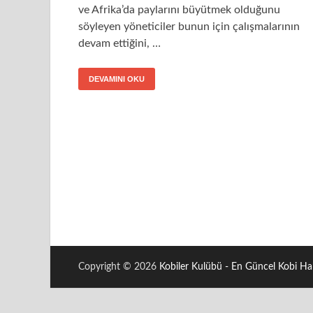
ve Afrika’da paylarını büyütmek olduğunu
söyleyen yöneticiler bunun için çalışmalarının
devam ettiğini, …
DEVAMINI OKU
Copyright © 2026
Kobiler Kulübü - En Güncel Kobi Hab