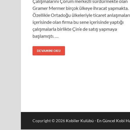
Çalışmalarını Çorum merkezli sürdürmekte olan
Gramer Mermer birçok ülkeye ihracat yapmakta.
Özellikle Ortadoğu ülkeleriyle ticaret anlaşmalar
içerisinde olan firma bu sene içerisinde yaptığı
çalışmalarla birlikte Çin’e de satış yapmaya
başlamıştı. …
DEVAMINI OKU
Copyright © 2026
Kobiler Kulübü - En Güncel Kobi Ha