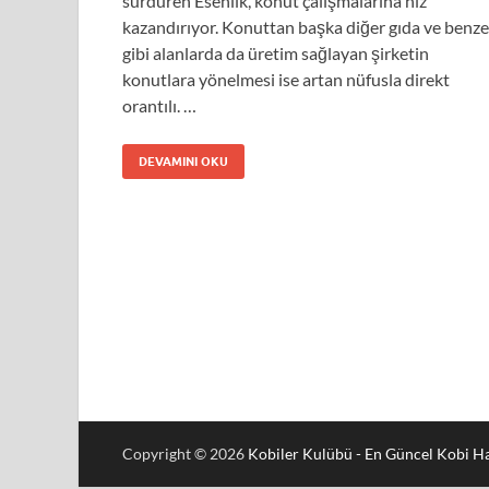
sürdüren Esenlik, konut çalışmalarına hız
kazandırıyor. Konuttan başka diğer gıda ve benze
gibi alanlarda da üretim sağlayan şirketin
konutlara yönelmesi ise artan nüfusla direkt
orantılı. …
DEVAMINI OKU
Copyright © 2026
Kobiler Kulübü - En Güncel Kobi Ha