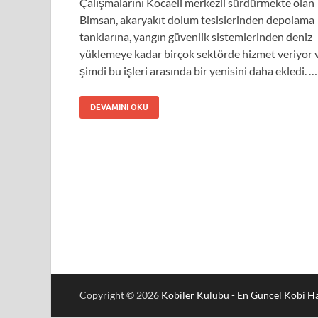
Çalışmalarını Kocaeli merkezli sürdürmekte olan
Bimsan, akaryakıt dolum tesislerinden depolama
tanklarına, yangın güvenlik sistemlerinden deniz
yüklemeye kadar birçok sektörde hizmet veriyor 
şimdi bu işleri arasında bir yenisini daha ekledi. …
DEVAMINI OKU
Copyright © 2026
Kobiler Kulübü - En Güncel Kobi Ha