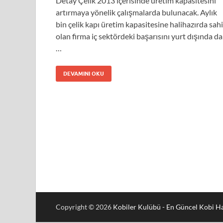
Detay Çelik 2013 içerisinde üretim kapasitesini
artırmaya yönelik çalışmalarda bulunacak. Aylık
bin çelik kapı üretim kapasitesine halihazırda sah
olan firma iç sektördeki başarısını yurt dışında da
…
DEVAMINI OKU
Copyright © 2026
Kobiler Kulübü - En Güncel Kobi Ha