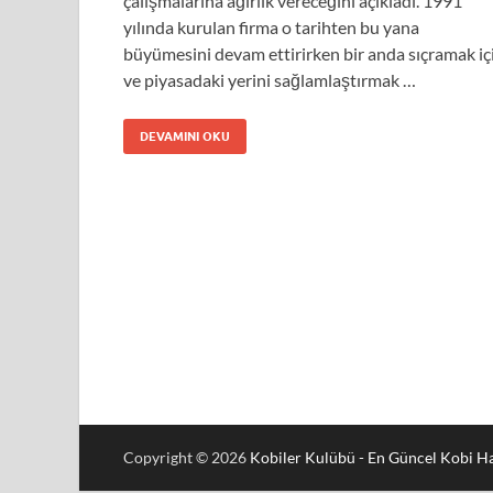
çalışmalarına ağırlık vereceğini açıkladı. 1991
yılında kurulan firma o tarihten bu yana
büyümesini devam ettirirken bir anda sıçramak iç
ve piyasadaki yerini sağlamlaştırmak …
DEVAMINI OKU
Copyright © 2026
Kobiler Kulübü - En Güncel Kobi Ha