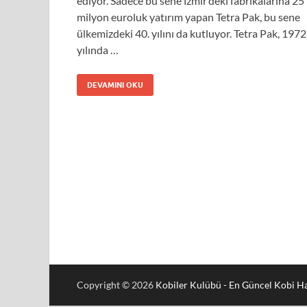
ediyor. Sadece bu sene İzmir’deki fabrikalarına 25
milyon euroluk yatırım yapan Tetra Pak, bu sene
ülkemizdeki 40. yılını da kutluyor. Tetra Pak, 1972
yılında …
DEVAMINI OKU
Copyright © 2026
Kobiler Kulübü - En Güncel Kobi Ha