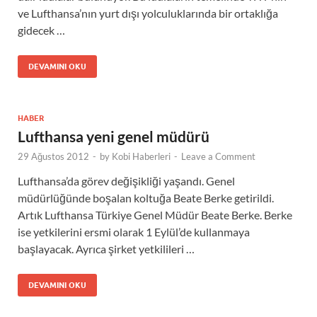
ve Lufthansa’nın yurt dışı yolculuklarında bir ortaklığa
gidecek …
DEVAMINI OKU
HABER
Lufthansa yeni genel müdürü
29 Ağustos 2012
-
by
Kobi Haberleri
-
Leave a Comment
Lufthansa’da görev değişikliği yaşandı. Genel
müdürlüğünde boşalan koltuğa Beate Berke getirildi.
Artık Lufthansa Türkiye Genel Müdür Beate Berke. Berke
ise yetkilerini ersmi olarak 1 Eylül’de kullanmaya
başlayacak. Ayrıca şirket yetkilileri …
DEVAMINI OKU