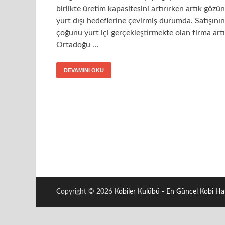
birlikte üretim kapasitesini artırırken artık gözü
yurt dışı hedeflerine çevirmiş durumda. Satışının
çoğunu yurt içi gerçekleştirmekte olan firma art
Ortadoğu …
DEVAMINI OKU
Copyright © 2026
Kobiler Kulübü - En Güncel Kobi Hab