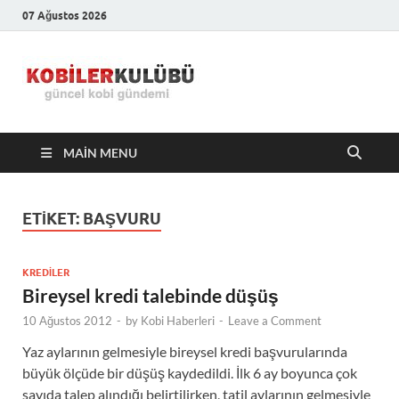
07 Ağustos 2026
Kobiler
En Güncel Kobi Haberleri
Kulübü –
MAIN MENU
En Güncel
Kobi
ETIKET:
BAŞVURU
Haberleri
KREDILER
Bireysel kredi talebinde düşüş
10 Ağustos 2012
-
by
Kobi Haberleri
-
Leave a Comment
Yaz aylarının gelmesiyle bireysel kredi başvurularında
büyük ölçüde bir düşüş kaydedildi. İlk 6 ay boyunca çok
sayıda talep alındığı belirtilirken, tatil aylarının gelmesiyle