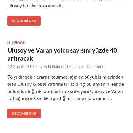
Ulusoy bir ilke imza atacak. …
DEVAMINI OKU
İŞ DÜNYASI
Ulusoy ve Varan yolcu sayısını yüzde 40
artıracak
12 Şubat 2013
-
by
Kobi Haberleri
-
Leave a Comment
76 yıldır şehirlerarası taşımacılığın en büyük isimlerinden
olan Ulusoy Global Yatırımlar Holding, bu unvanını elinde
bulundurduğu iki otobüs firması ile, yani Ulusoy ve Varan
ile başarıyor. Özellikle geçtiğimiz sene mükemmel …
DEVAMINI OKU