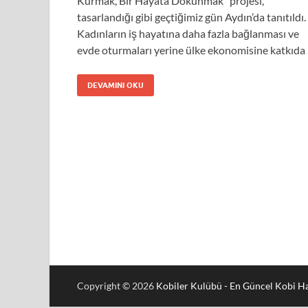
Kurmak, Bir Hayata Dokunmak” projesi,
tasarlandığı gibi geçtiğimiz gün Aydın’da tanıtıldı.
Kadınların iş hayatına daha fazla bağlanması ve
evde oturmaları yerine ülke ekonomisine katkıda
DEVAMINI OKU
Copyright © 2026
Kobiler Kulübü - En Güncel Kobi Ha