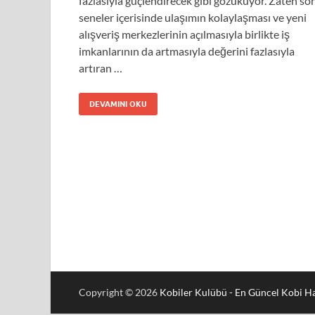
fazlasıyla güçlendirecek gibi gözüküyor. Zaten so
seneler içerisinde ulaşımın kolaylaşması ve yeni
alışveriş merkezlerinin açılmasıyla birlikte iş
imkanlarının da artmasıyla değerini fazlasıyla
artıran …
DEVAMINI OKU
Copyright © 2026
Kobiler Kulübü - En Güncel Kobi Ha