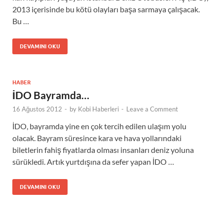
2013 içerisinde bu kötü olayları başa sarmaya çalışacak.
Bu …
DEVAMINI OKU
HABER
İDO Bayramda…
16 Ağustos 2012
-
by
Kobi Haberleri
-
Leave a Comment
İDO, bayramda yine en çok tercih edilen ulaşım yolu
olacak. Bayram süresince kara ve hava yollarındaki
biletlerin fahiş fiyatlarda olması insanları deniz yoluna
sürükledi. Artık yurtdışına da sefer yapan İDO …
DEVAMINI OKU