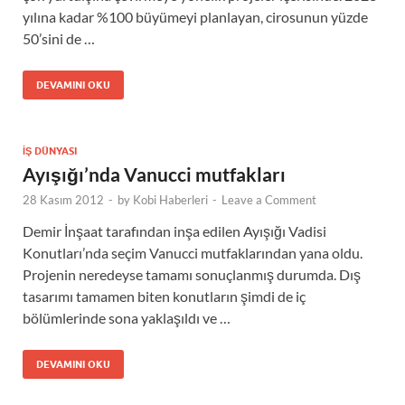
yılına kadar %100 büyümeyi planlayan, cirosunun yüzde
50’sini de …
DEVAMINI OKU
İŞ DÜNYASI
Ayışığı’nda Vanucci mutfakları
28 Kasım 2012
-
by
Kobi Haberleri
-
Leave a Comment
Demir İnşaat tarafından inşa edilen Ayışığı Vadisi
Konutları’nda seçim Vanucci mutfaklarından yana oldu.
Projenin neredeyse tamamı sonuçlanmış durumda. Dış
tasarımı tamamen biten konutların şimdi de iç
bölümlerinde sona yaklaşıldı ve …
DEVAMINI OKU