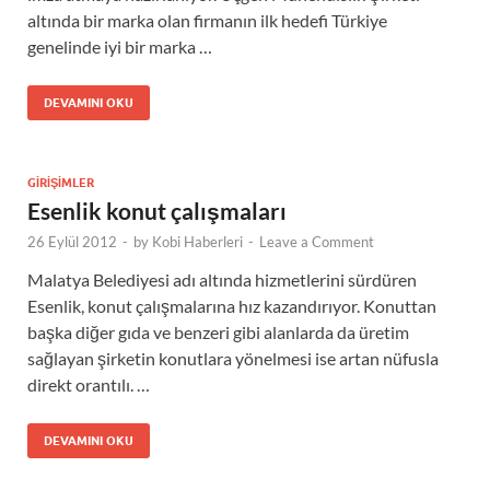
altında bir marka olan firmanın ilk hedefi Türkiye
genelinde iyi bir marka …
DEVAMINI OKU
GIRIŞIMLER
Esenlik konut çalışmaları
26 Eylül 2012
-
by
Kobi Haberleri
-
Leave a Comment
Malatya Belediyesi adı altında hizmetlerini sürdüren
Esenlik, konut çalışmalarına hız kazandırıyor. Konuttan
başka diğer gıda ve benzeri gibi alanlarda da üretim
sağlayan şirketin konutlara yönelmesi ise artan nüfusla
direkt orantılı. …
DEVAMINI OKU