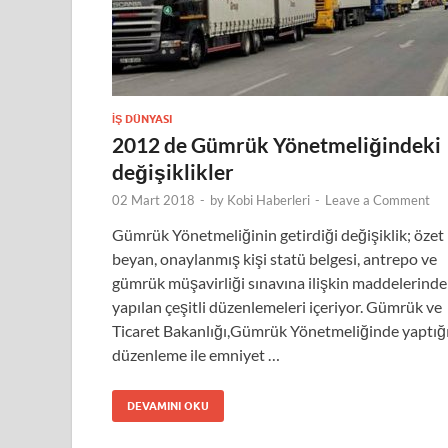
İŞ DÜNYASI
2012 de Gümrük Yönetmeliğindeki
değişiklikler
02 Mart 2018
-
by
Kobi Haberleri
-
Leave a Comment
Gümrük Yönetmeliğinin getirdiği değişiklik; özet
beyan, onaylanmış kişi statü belgesi, antrepo ve
gümrük müşavirliği sınavına ilişkin maddelerinde
yapılan çeşitli düzenlemeleri içeriyor. Gümrük ve
Ticaret Bakanlığı,Gümrük Yönetmeliğinde yaptığ
düzenleme ile emniyet …
DEVAMINI OKU