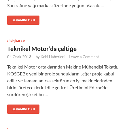
Sun rafine yağı markası üzerinde yoğunlaşacak. …
DEVAMINI OKU
GIRIŞIMLER
Teknikel Motor’da çeltiğe
04 Ocak 2013
-
by
Kobi Haberleri
-
Leave a Comment
Teknikel Motor ortaklarından Makine Mühendisi Tokatlı,
KOSGEB’e yeni bir proje sunduklarını, eğer proje kabul
edilir ve tamamlanırsa sektörün en iyi makinelerinden
birini üreteceklerini dile getirdi. Üretimini Edirne’de
sürdüren şirket bu …
DEVAMINI OKU