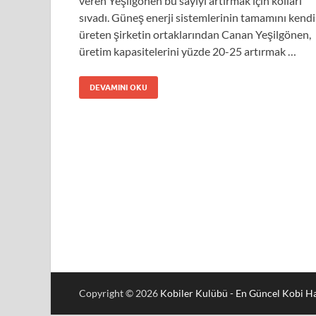
veren Yeşilgönen bu sayıyı artırmak için kolları
sıvadı. Güneş enerji sistemlerinin tamamını kendi
üreten şirketin ortaklarından Canan Yeşilgönen,
üretim kapasitelerini yüzde 20-25 artırmak …
DEVAMINI OKU
Copyright © 2026
Kobiler Kulübü - En Güncel Kobi Ha