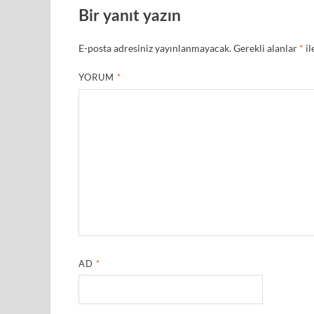
Bir yanıt yazın
E-posta adresiniz yayınlanmayacak.
Gerekli alanlar
*
il
YORUM
*
AD
*