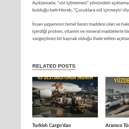
Açıklamada; “süt içilmemesi” yönündeki açıklamala
bulduğu belirtilerek; “Çocuklara süt içirmeyin’ diy
İnsan yaşamının temel besin maddesi olan ve halen
içerdiği protein, vitamin ve mineral maddelerle birl
vazgeçilmez bir kaynak olduğu ifade edilen açıkl
RELATED POSTS
Turkish Cargo’dan
Aramco Tür