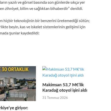
rın yazılı ve görsel basında son günlerde sıkça yer
en zihniyet, bilim ve sağlıktan bihaberdir” denildi.
 hiçbir teknolojinin bir benzerini üretemediği sütün;
ikte beyin, kas ve iskelet sistemlerinin gelişimi için
amada şunlar kaydedildi:
Makimsan 53,7 M€’lik
Karadağ otoyol işini aldı
31 Temmuz 2026
kiye’ye giriyor: