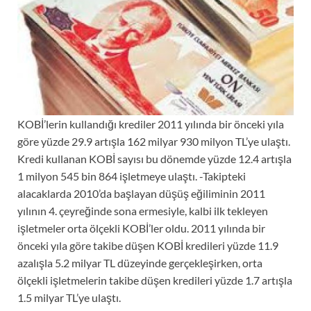
KOBİ’lerin kullandığı krediler 2011 yılında bir önceki yıla
göre yüzde 29.9 artışla 162 milyar 930 milyon TL’ye ulaştı.
Kredi kullanan KOBİ sayısı bu dönemde yüzde 12.4 artışla
1 milyon 545 bin 864 işletmeye ulaştı. -Takipteki
alacaklarda 2010’da başlayan düşüş eğiliminin 2011
yılının 4. çeyreğinde sona ermesiyle, kalbi ilk tekleyen
işletmeler orta ölçekli KOBİ’ler oldu. 2011 yılında bir
önceki yıla göre takibe düşen KOBİ kredileri yüzde 11.9
azalışla 5.2 milyar TL düzeyinde gerçekleşirken, orta
ölçekli işletmelerin takibe düşen kredileri yüzde 1.7 artışla
1.5 milyar TL’ye ulaştı.