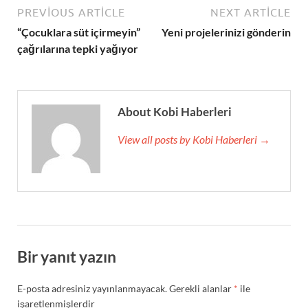
PREVIOUS ARTICLE
NEXT ARTICLE
“Çocuklara süt içirmeyin”
Yeni projelerinizi gönderin
çağrılarına tepki yağıyor
About Kobi Haberleri
View all posts by Kobi Haberleri →
Bir yanıt yazın
E-posta adresiniz yayınlanmayacak.
Gerekli alanlar
*
ile
işaretlenmişlerdir