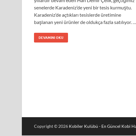
yıllardır devam eden Han Demir Çelik, geçtiğimiz
senelerde Karadeniz’de yeni bir tesis kurmuştu.
Karadeniz’de açtıkları tesislerde üretimine
başlanan yeni ürünler de oldukça fazla satılıyor. 
DEVAMINI OKU
Copyright © 2026
Kobiler Kulübü - En Güncel Kobi Ha