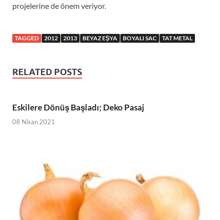
projelerine de önem veriyor.
TAGGED
2012
2013
BEYAZ EŞYA
BOYALI SAC
TAT METAL
RELATED POSTS
Eskilere Dönüş Başladı; Deko Pasaj
08 Nisan 2021