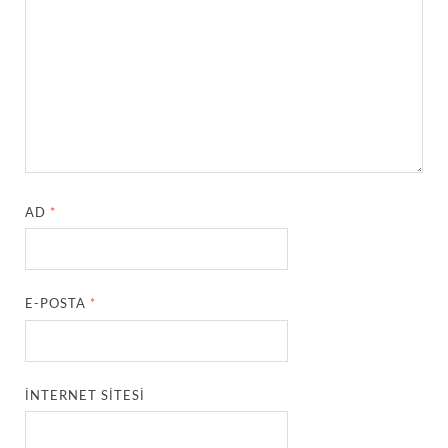
AD
*
E-POSTA
*
İNTERNET SITESI