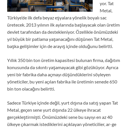
yor. Tat
Metal,
Türkiye’de ilk defa beyaz eşyalara yönelik boyalı sac
üretecek. 2013 yılının ilk aylarında başlayacak olan üretim
devlet tarafından da destekleniyor. Özellikle önümüzdeki
yıl büyük bir patlama yaşanacağını düşünen Tat Metal,
başka gelişimler için de arayış içinde olduğunu belirtti.
Yıllık 350 bin ton üretim kapasitesi bulunan firma, dağıtım
konusunda da sıkıntı yaşamayacak gibi gözüküyor. Ayrıca
yeni bir fabrika daha açmayı düşündüklerini söyleyen
yöneticiler, bu yeni açılan fabrika ile üretimin senede 650
bin ton olacağını belirtti.
Sadece Türkiye içinde değil, yurt dışına da satış yapan Tat
Metal, geçen sene yurt dışında 22 ülkeye ihracat
gerçekleştirmişti. Önümüzdeki sene bu sayıyı en az 40
ülkeye çıkarmak istediklerini açıklayan yöneticilier, ar-ge