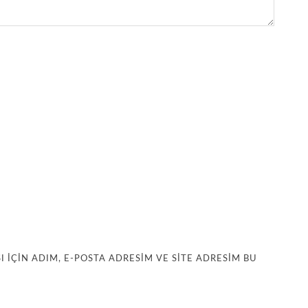
IÇIN ADIM, E-POSTA ADRESIM VE SITE ADRESIM BU