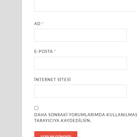
AD
*
E-POSTA
*
İNTERNET SITESI
DAHA SONRAKI YORUMLARIMDA KULLANILMASI 
TARAYICIYA KAYDEDILSIN.