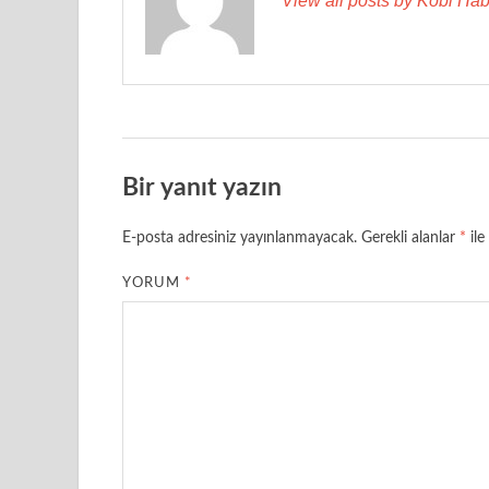
View all posts by Kobi Hab
Bir yanıt yazın
E-posta adresiniz yayınlanmayacak.
Gerekli alanlar
*
ile
YORUM
*