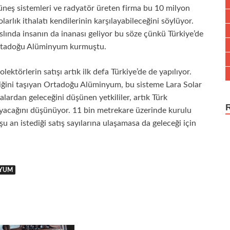
üneş sistemleri ve radyatör üreten firma bu 10 milyon
olarlık ithalatı kendilerinin karşılayabileceğini söylüyor.
slında insanın da inanası geliyor bu söze çünkü Türkiye’de
 Ortadoğu Alüminyum kurmuştu.
ktörlerin satışı artık ilk defa Türkiye’de de yapılıyor.
lliğini taşıyan Ortadoğu Alüminyum, bu sisteme Lara Solar
alardan geleceğini düşünen yetkililer, artık Türk
ayacağını düşünüyor. 11 bin metrekare üzerinde kurulu
şu an istediği satış sayılarına ulaşamasa da geleceği için
NYUM