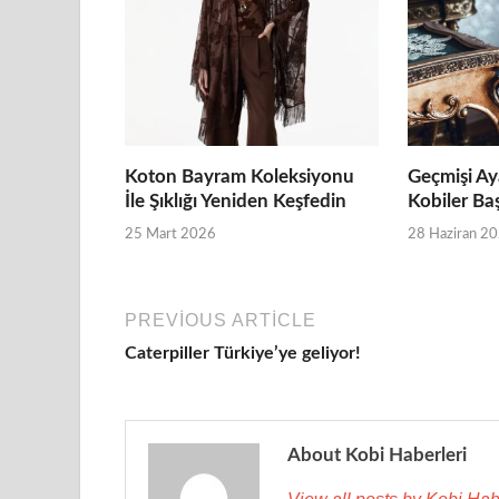
Koton Bayram Koleksiyonu
Geçmişi Ay
İle Şıklığı Yeniden Keşfedin
Kobiler Ba
25 Mart 2026
28 Haziran 2
PREVIOUS ARTICLE
Caterpiller Türkiye’ye geliyor!
About Kobi Haberleri