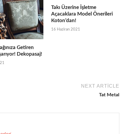
Takı Üzerine İşletme
Açacaklara Model Önerileri
Koton’dan!
16 Haziran 2021
ağınıza Getiren
şarıyor! Dekopasaj!
021
NEXT ARTICLE
Tat Metal