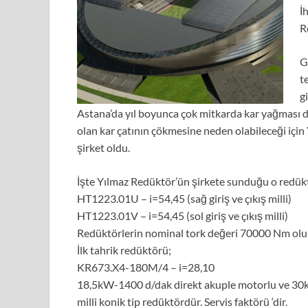
İ
R
G
t
g
Astana’da yıl boyunca çok mitkarda kar yağması da 
olan kar çatının çökmesine neden olabileceği iç
şirket oldu.
İşte Yılmaz Redüktör’ün şirkete sunduğu o redükt
HT1223.01U – i=54,45 (sağ giriş ve çıkış milli)
HT1223.01V – i=54,45 (sol giriş ve çıkış milli)
Redüktörlerin nominal tork değeri 70000 Nm olup i
İlk tahrik redüktörü;
KR673.X4-180M/4 – i=28,10
18,5kW-1400 d/dak direkt akuple motorlu ve 30kgm-
milli konik tip redüktördür. Servis faktörü ‘dir.