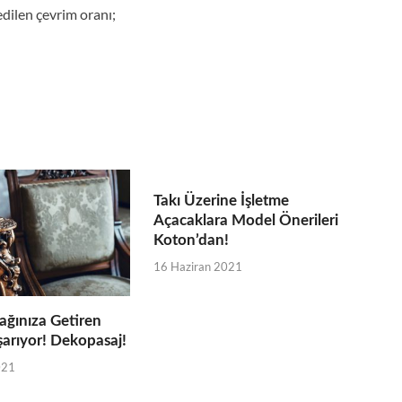
dilen çevrim oranı;
Takı Üzerine İşletme
Açacaklara Model Önerileri
Koton’dan!
16 Haziran 2021
ağınıza Getiren
şarıyor! Dekopasaj!
021