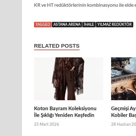
KR ve HT redüktörlerinin kombinasyonu ile elde e
TAGGED
ASTANA ARENA
IHALE
YILMAZ REDÜKTÖR
RELATED POSTS
Koton Bayram Koleksiyonu
Geçmişi Ay
İle Şıklığı Yeniden Keşfedin
Kobiler Ba
25 Mart 2026
28 Haziran 2